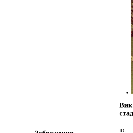
Вик
ста
ID:
Зображення