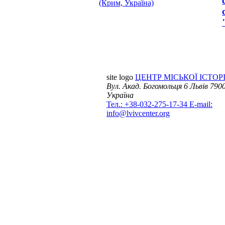
(Крим, Україна)
site logo
ЦЕНТР МІСЬКОЇ ІСТОРІ
Вул. Акад. Богомольця 6
Львів 7900
Україна
Тел.: +38-032-275-17-34
E-mail:
info@lvivcenter.org