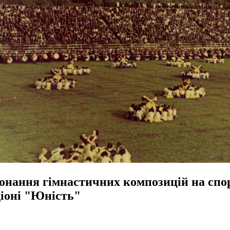
онання гімнастичних композицій на спо
діоні "Юність"