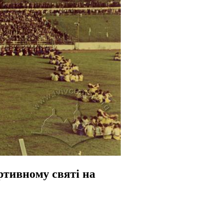
ртивному святі на