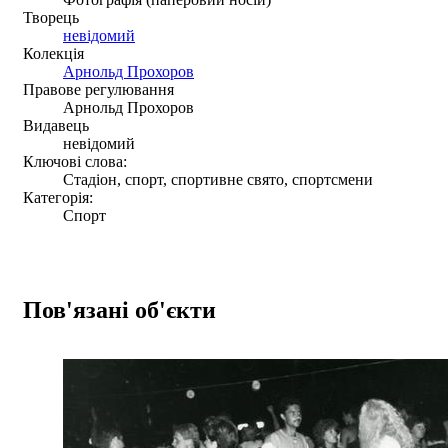
Творець
невідомий
Колекція
Арнольд Прохоров
Правове регулювання
Арнольд Прохоров
Видавець
невідомий
Ключові слова:
Стадіон, спорт, спортивне свято, спортсмени
Категорія:
Спорт
Пов'язані об'єкти