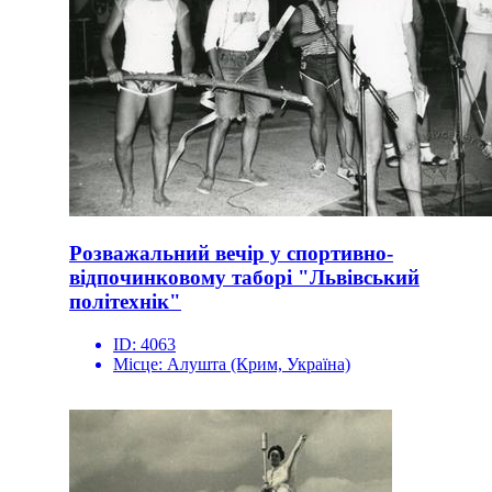
Розважальний вечір у спортивно-
відпочинковому таборі "Львівський
політехнік"
ID:
4063
Місце:
Алушта (Крим, Україна)