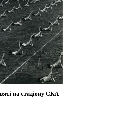
вяті на стадіону СКА