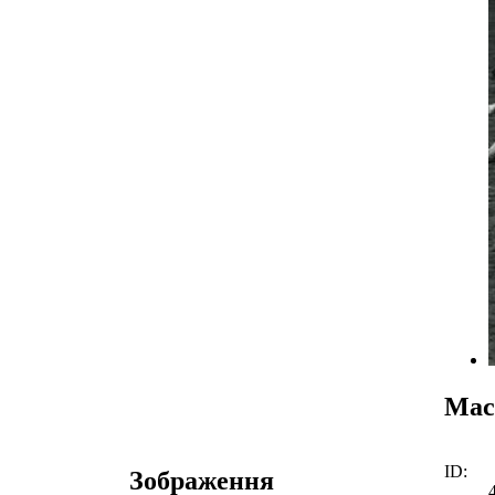
Мас
ID:
Зображення