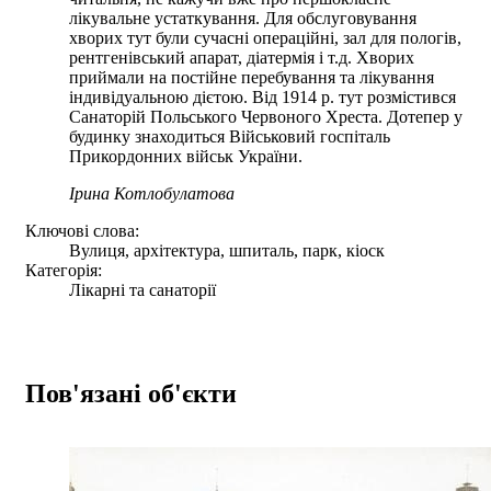
лікувальне устаткування. Для обслуговування
хворих тут були сучасні операційні, зал для пологів,
рентгенівський апарат, діатермія і т.д. Хворих
приймали на постійне перебування та лікування
індивідуальною дієтою. Від 1914 р. тут розмістився
Санаторій Польського Червоного Хреста. Дотепер у
будинку знаходиться Військовий госпіталь
Прикордонних військ України.
Ірина Котлобулатова
Ключові слова:
Вулиця, архітектура, шпиталь, парк, кіоск
Категорія:
Лікарні та санаторії
Пов'язані об'єкти