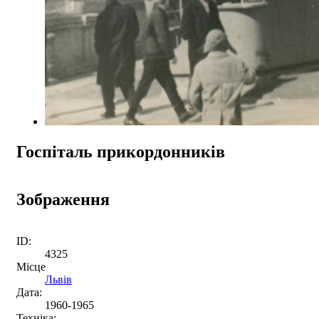
Госпіталь прикордонників
Зображення
ID:
4325
Місце
Львів
Дата:
1960-1965
Техніка: