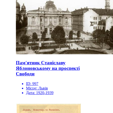
Пам'ятник Станіславу
Яблоновському на проспекті
Свободи
ID:
997
Місце:
Львів
Дата:
1920-1939