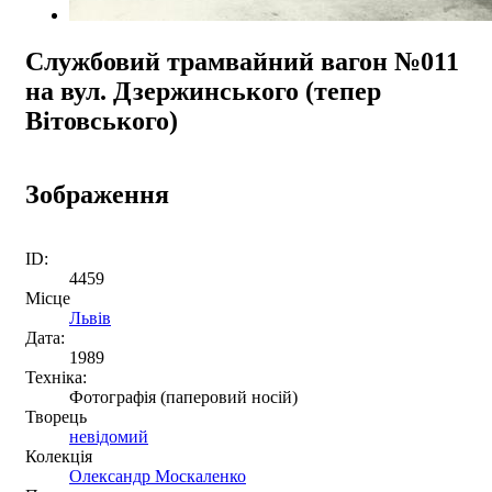
Службовий трамвайний вагон №011
на вул. Дзержинського (тепер
Вітовського)
Зображення
ID:
4459
Місце
Львів
Дата:
1989
Техніка:
Фотографія (паперовий носій)
Творець
невідомий
Колекція
Олександр Москаленко