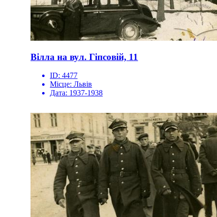
Вілла на вул. Гіпсовій, 11
ID:
4477
Місце:
Львів
Дата:
1937-1938