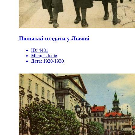
Польські солдати у Львові
ID:
4481
Місце:
Львів
Дата:
1920-1930