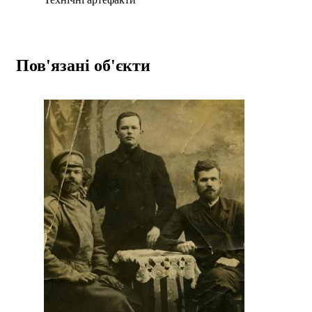
Пов'язані об'єкти