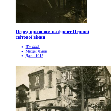
Перед призовом на фронт Першої
світової війни
ID:
4441
Місце:
Львів
Дата:
1915