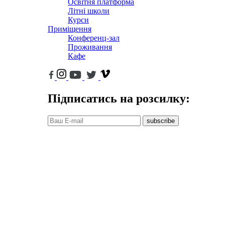
Освітня платформа
Літні школи
Курси
Приміщення
Конференц-зал
Проживання
Кафе
Підписатись на розсилку:
subscribe