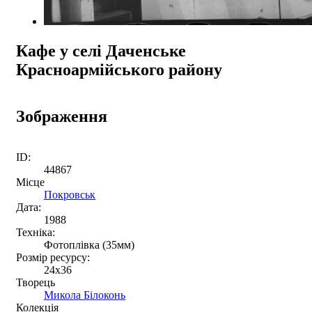
Кафе у селі Даченське
Красноармійського району
Зображення
ID:
44867
Місце
Покровськ
Дата:
1988
Техніка:
Фотоплівка (35мм)
Розмір ресурсу:
24х36
Творець
Микола Білоконь
Колекція