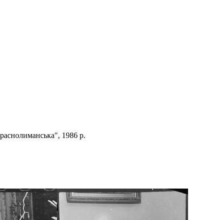
раснолиманська", 1986 р.