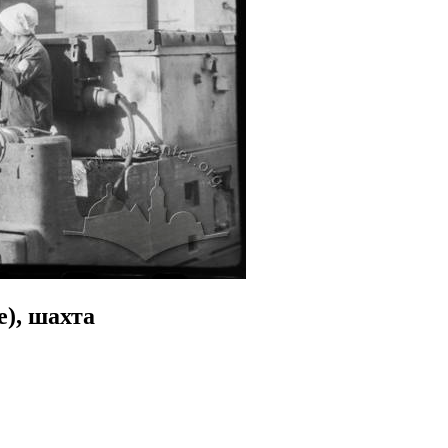
е), шахта