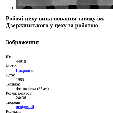
Робочі цеху випалювання заводу ім.
Дзержинського у цеху за роботою
Зображення
ID:
44910
Місце
Покровськ
Дата:
1985
Техніка:
Фотоплівка (35мм)
Розмір ресурсу:
24х36
Творець
невідомий
Колекція