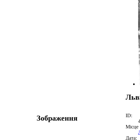
Льв
ID:
Зображення
Місце
Дата: