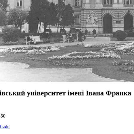
івський університет імені Івана Франка
450
Львів