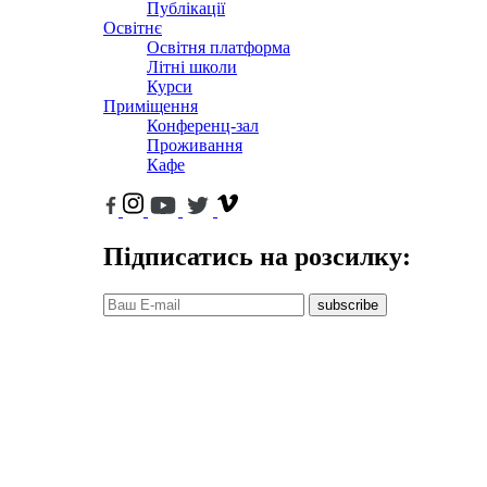
Публікації
Освітнє
Освітня платформа
Літні школи
Курси
Приміщення
Конференц-зал
Проживання
Кафе
Підписатись на розсилку:
subscribe