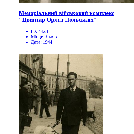
Меморіальний військовий комплекс
"Цвинтар Орлят Польських"
ID:
4423
Місце:
Львів
Дата:
1944