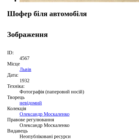
Шофер біля автомобіля
Зображення
ID:
4567
Місце
Львів
Дата:
1932
Техніка:
Фотографія (паперовий носій)
Творець
невідомий
Колекція
Олександр Москаленко
Правове регулювання
Олександр Москаленко
Видавець
Неопубліковані ресурси