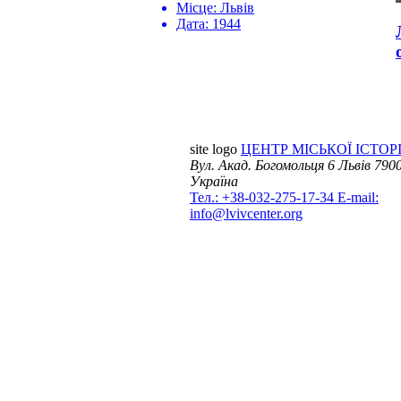
Місце:
Львів
Дата:
1944
site logo
ЦЕНТР МІСЬКОЇ ІСТОРІ
Вул. Акад. Богомольця 6
Львів 7900
Україна
Тел.: +38-032-275-17-34
E-mail:
info@lvivcenter.org