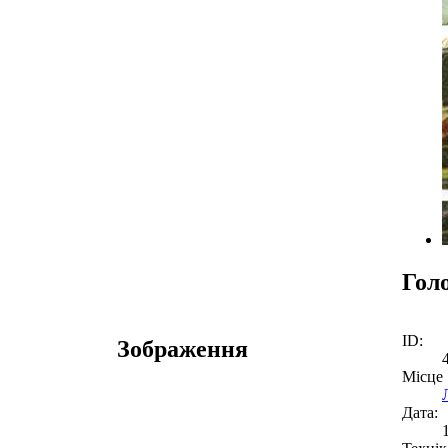
Гол
ID:
Зображення
Місце
Дата: