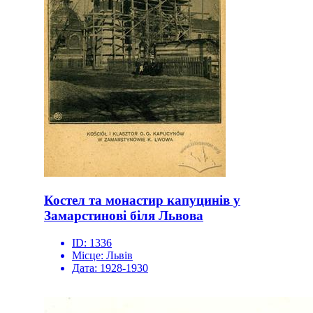
Костел та монастир капуцинів у
Замарстинові біля Львова
ID:
1336
Місце:
Львів
Дата:
1928-1930