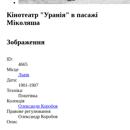
Кінотеатр "Уранія" в пасажі
Міколяша
Зображення
ID:
4665
Місце
Львів
Дата:
1901-1907
Техніка:
Поштівка
Колекція
Олександр Коробов
Правове регулювання
Олександр Коробов
Опис