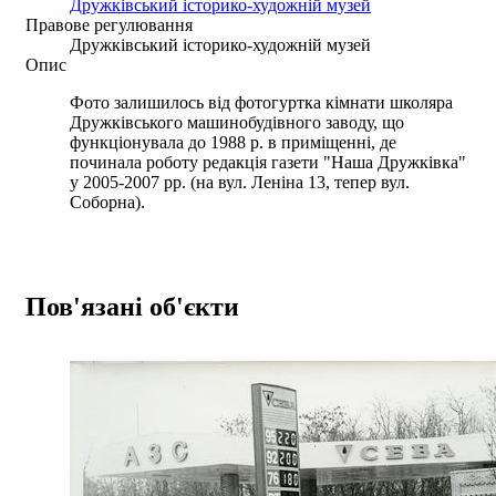
Дружківський історико-художній музей
Правове регулювання
Дружківський історико-художній музей
Опис
Фото залишилось від фотогуртка кімнати школяра
Дружківського машинобудівного заводу, що
функціонувала до 1988 р. в приміщенні, де
починала роботу редакція газети "Наша Дружківка"
у 2005-2007 рр. (на вул. Леніна 13, тепер вул.
Соборна).
Пов'язані об'єкти