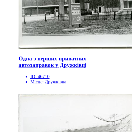
Одна з перших приватних
автозаправок у Дружківці
ID:
46710
Місце:
Дружківка