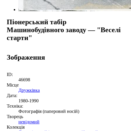
Піонерський табір
Машинобудівного заводу — "Веселі
старти"
Зображення
ID:
46698
Місце
Дружківка
Дата:
1980-1990
Техніка:
Фотографія (паперовий носій)
Творець
невідомий
Колекція