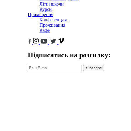
Літні школи
Курси
Приміщення
Конференц-зал
Проживання
Кафе
Підписатись на розсилку:
subscribe