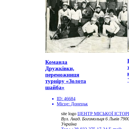
Команда
Дружківки,
переможниця
турніру «Золота
шайба»
ID:
46684
Місце:
Донецьк
site logo
ЦЕНТР МІСЬКОЇ ІСТОРІ
Вул. Акад. Богомольця 6
Львів 7900
Україна