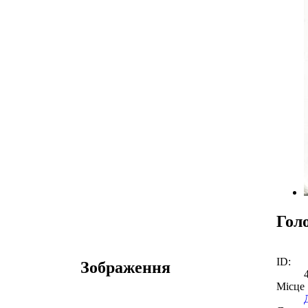
Гол
ID:
Зображення
Місце