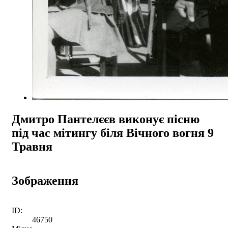
Дмитро Пантелєєв виконує пісню
під час мітингу біля Вічного вогня 9
Травня
Зображення
ID:
46750