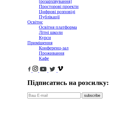
[розархівування]
Просторові проекти
Цифрові розповіді
Публікації
Освітнє
Освітня платформа
Літні школи
Курси
Приміщення
Конференц-зал
Проживання
Кафе
Підписатись на розсилку:
subscribe