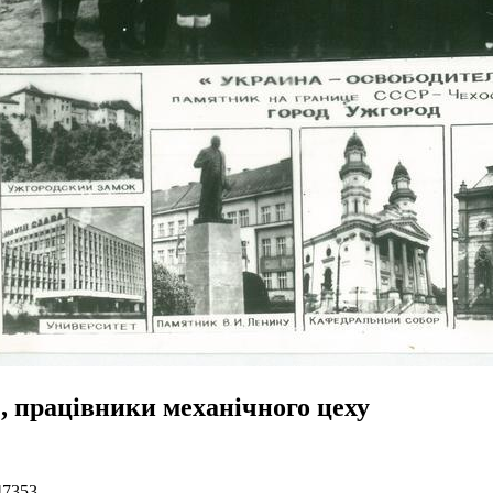
, працівники механічного цеху
47353