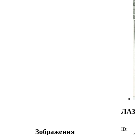
ЛАЗ
ID:
Зображення