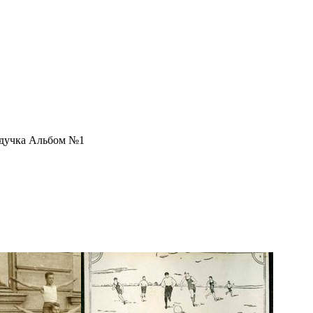
йдучка Альбом №1