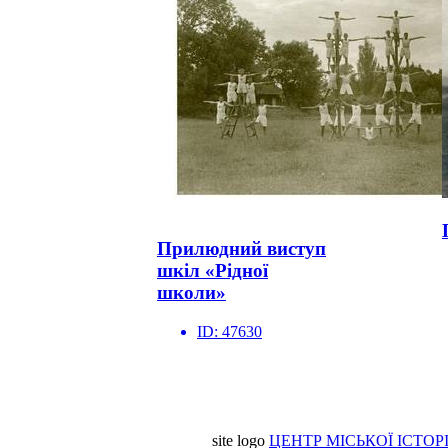
Прилюдний виступ
шкіл «Рідної
школи»
ID:
47630
site logo
ЦЕНТР МІСЬКОЇ ІСТОРІ