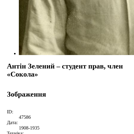
Антін Зелений – студент прав, член
«Сокола»
Зображення
ID:
47586
Дата:
1908-1935
Техніка: