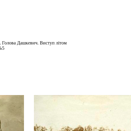
т. Голова Дашкевич. Виступ літом
№5