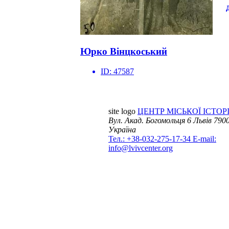
Юрко Вінцкоський
ID:
47587
site logo
ЦЕНТР МІСЬКОЇ ІСТОРІ
Вул. Акад. Богомольця 6
Львів 7900
Україна
Тел.: +38-032-275-17-34
E-mail:
info@lvivcenter.org