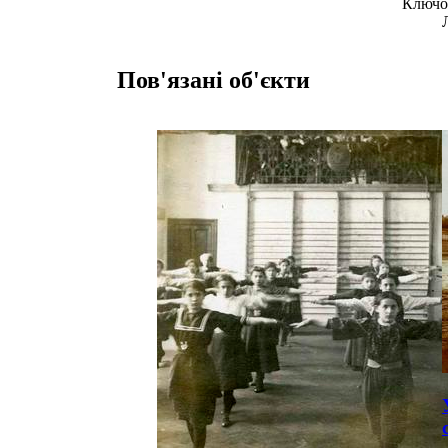
Ключов
Пов'язані об'єкти