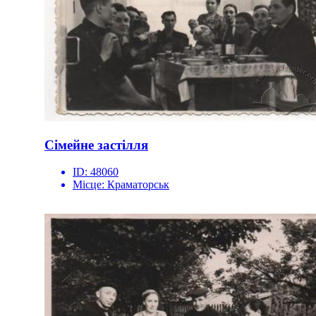
Сімейне застілля
ID:
48060
Місце:
Краматорськ