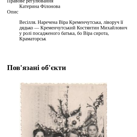
Правове регулювання
Катерина Філонова
Опис
Весілля. Наречена Віра Кременчутська, ліворуч її
дядько — Кременчутський Костянтин Михайлович
у ролі посадженого батька, бо Віра сирота,
Краматорськ
Пов'язані об'єкти