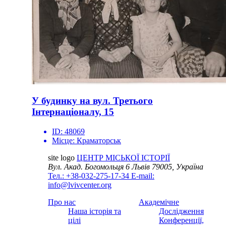
У будинку на вул. Третього
Інтернаціоналу, 15
ID:
48069
Місце:
Краматорськ
site logo
ЦЕНТР МІСЬКОЇ ІСТОРІЇ
Вул. Акад. Богомольця 6
Львів 79005, Україна
Тел.: +38-032-275-17-34
E-mail:
info@lvivcenter.org
Про нас
Академічне
Наша історія та
Дослідження
цілі
Конференції,