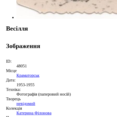
Весілля
Зображення
ID:
48051
Місце
Краматорськ
Дата:
1953-1955
Техніка:
Фотографія (паперовий носій)
Творець
невідомий
Колекція
Катерина Філонова