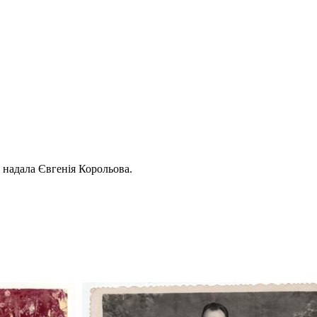
 надала Євгенія Корольова.