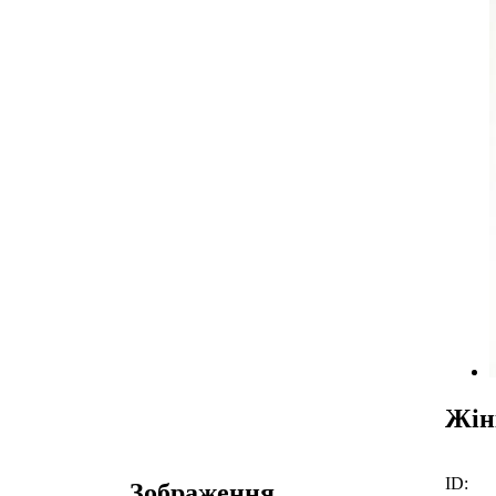
Жінк
ID:
Зображення