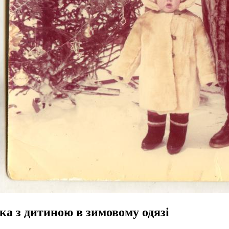
ка з дитиною в зимовому одязі