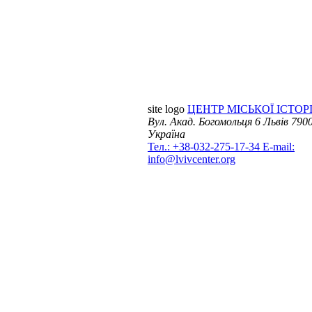
site logo
ЦЕНТР МІСЬКОЇ ІСТОРІ
Вул. Акад. Богомольця 6
Львів 7900
Україна
Тел.: +38-032-275-17-34
E-mail:
info@lvivcenter.org