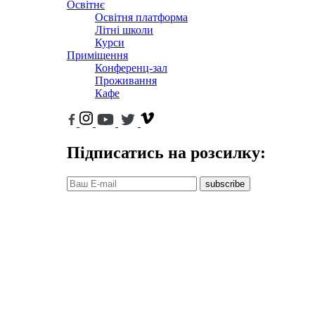
Освітнє
Освітня платформа
Літні школи
Курси
Приміщення
Конференц-зал
Проживання
Кафе
Підписатись на розсилку:
subscribe