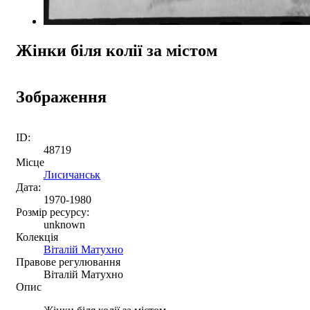
Жінки біля колії за містом
Зображення
ID:
48719
Місце
Лисичанськ
Дата:
1970-1980
Розмір ресурсу:
unknown
Колекція
Віталій Матухно
Правове регулювання
Віталій Матухно
Опис