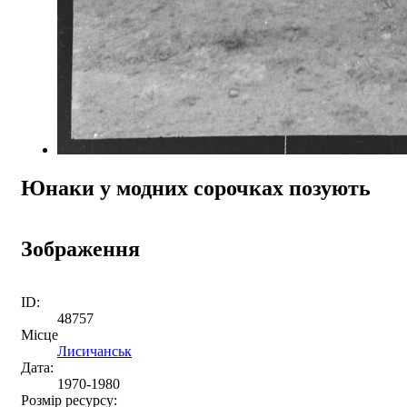
Юнаки у модних сорочках позують
Зображення
ID:
48757
Місце
Лисичанськ
Дата:
1970-1980
Розмір ресурсу: