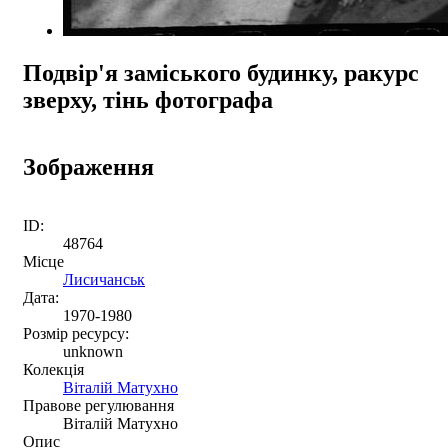
Подвір'я заміського будинку, ракурс
зверху, тінь фотографа
Зображення
ID:
48764
Місце
Лисичанськ
Дата:
1970-1980
Розмір ресурсу:
unknown
Колекція
Віталій Матухно
Правове регулювання
Віталій Матухно
Опис