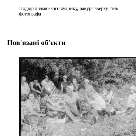
Подвір'я заміського будинку, ракурс зверху, тінь
фотографа
Пов'язані об'єкти