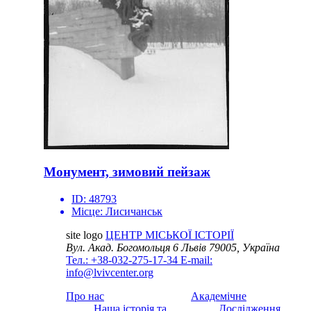
Монумент, зимовий пейзаж
ID:
48793
Місце:
Лисичанськ
site logo
ЦЕНТР МІСЬКОЇ ІСТОРІЇ
Вул. Акад. Богомольця 6
Львів 79005, Україна
Тел.: +38-032-275-17-34
E-mail:
info@lvivcenter.org
Про нас
Академічне
Наша історія та
Дослідження