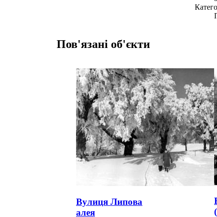
Катего
Пов'язані об'єкти
Вулиця Липова
алея