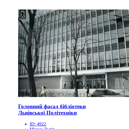
Головний фасад бібліотеки
Львівської Політехніки
ID:
4922