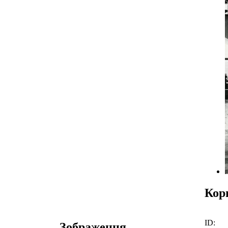
Кор
ID:
Зображення