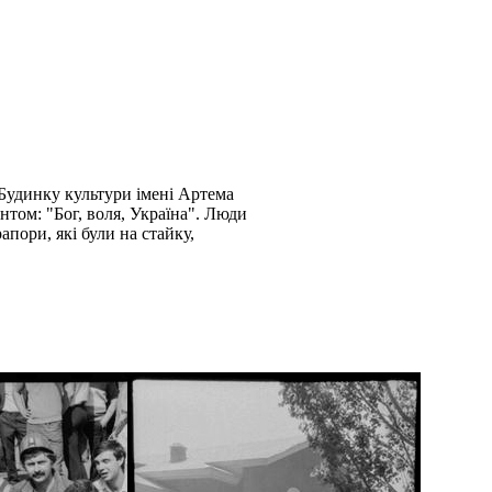
 Будинку культури імені Артема
нтом: "Бог, воля, Україна". Люди
пори, які були на стайку,