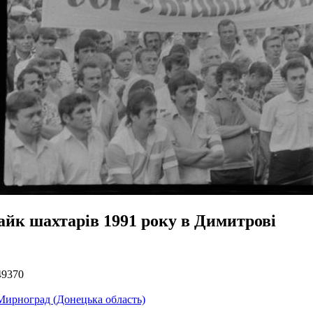
айк шахтарів 1991 року в Димитрові
49370
Мирноград (Донецька область)