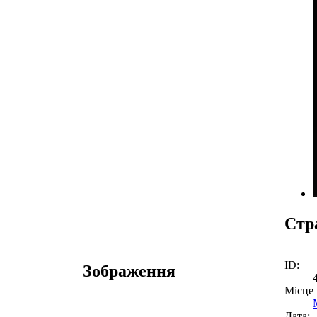
Стр
ID:
Зображення
Місце
Дата: