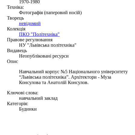
1970-1980
Техніка:
Фотографія (паперовий носій)
Творець
невідомий
Колекція
ПКО "Політехніка"
Правове регулювання
НУ "Львівська політехніка"
Видавець
Неопубліковані ресурси
Опис
Навчальний корпус №5 Національного університету
“Львівська політехніка”. Архітектори - Муза
Консулова та Анатолій Консулов.
Ключові слова:
навчальний заклад
Категорія:
Будинки