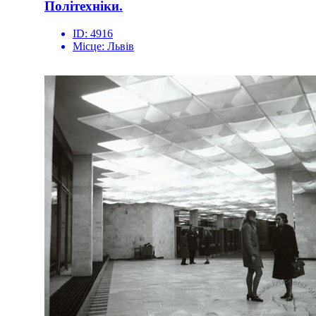
Політехніки.
ID:
4916
Місце:
Львів