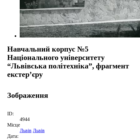
Навчальний корпус №5
Національного університету
“Львівська політехніка”, фрагмент
екстер’єру
Зображення
ID:
4944
Місце
Львів
Львів
Дата: