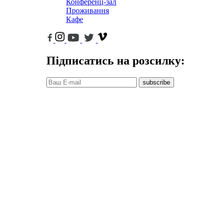
Конференц-зал
Проживання
Кафе
Підписатись на розсилку:
subscribe