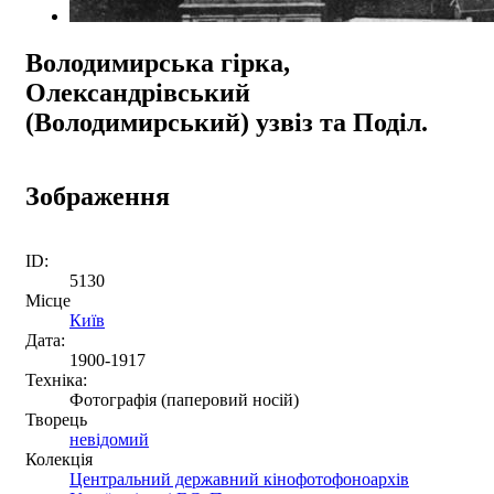
Володимирська гірка,
Олександрівський
(Володимирський) узвіз та Поділ.
Зображення
ID:
5130
Місце
Київ
Дата:
1900-1917
Техніка:
Фотографія (паперовий носій)
Творець
невідомий
Колекція
Центральний державний кінофотофоноархів