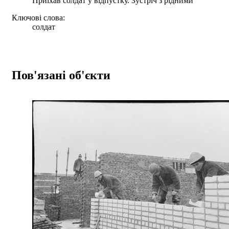
Приїхав солдат у відпустку. Зустріч з рідними
Ключові слова:
солдат
Пов'язані об'єкти