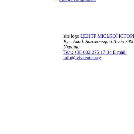
site logo
ЦЕНТР МІСЬКОЇ ІСТОРІ
Вул. Акад. Богомольця 6
Львів 7900
Україна
Тел.: +38-032-275-17-34
E-mail:
info@lvivcenter.org