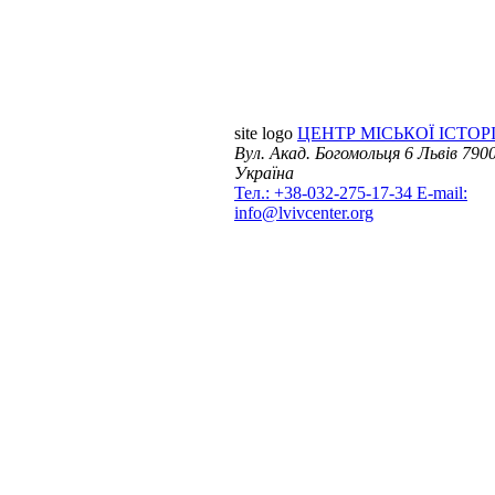
site logo
ЦЕНТР МІСЬКОЇ ІСТОРІ
Вул. Акад. Богомольця 6
Львів 7900
Україна
Тел.: +38-032-275-17-34
E-mail:
info@lvivcenter.org