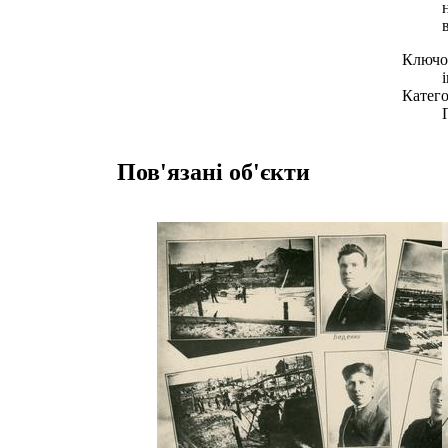
Ключов
Катего
Пов'язані об'єкти