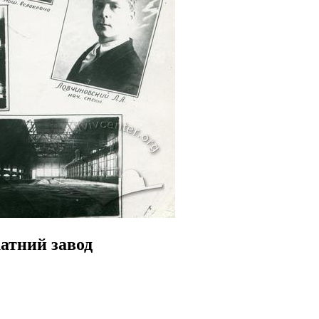
атний завод