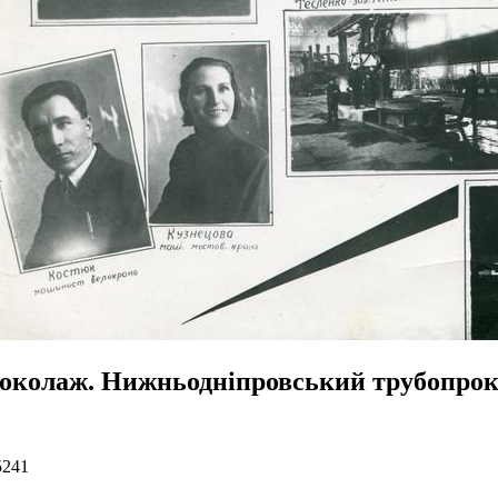
околаж. Нижньодніпровський трубопрок
5241