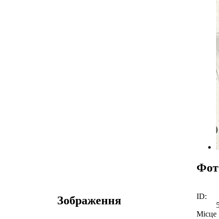
Фот
ID:
Зображення
Місце