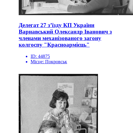
Делегат 27 з’їзду КП України
Варнавський Олександр Іванович з
членами механізованого загону
колгоспу "Красноармієць"
ID:
44875
Місце:
Покровськ