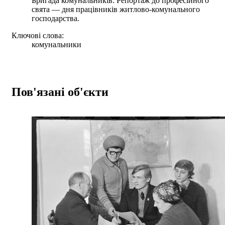
Бригада комунальників. Репортаж до професійного
свята — дня працівників житлово-комунального
господарства.
Ключові слова:
комунальники
Пов'язані об'єкти