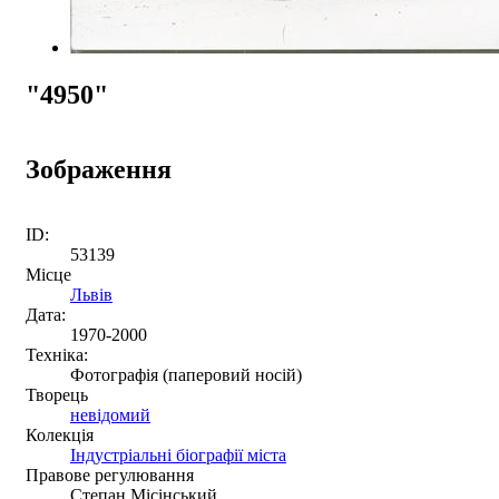
"4950"
Зображення
ID:
53139
Місце
Львів
Дата:
1970-2000
Техніка:
Фотографія (паперовий носій)
Творець
невідомий
Колекція
Індустріальні біографії міста
Правове регулювання
Степан Місінський