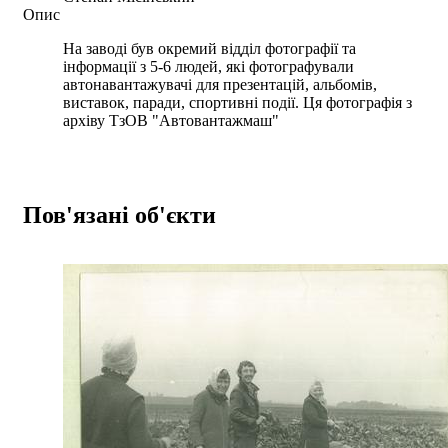
Опис
На заводі був окремий відділ фотографії та
інформації з 5-6 людей, які фотографували
автонавантажувачі для презентацій, альбомів,
виставок, паради, спортивні події. Ця фотографія з
архіву ТзОВ "Автовантажмаш"
Пов'язані об'єкти