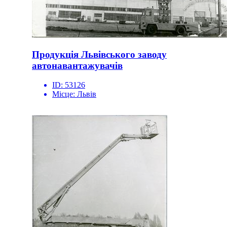
Продукція Львівського заводу
автонавантажувачів
ID:
53126
Місце:
Львів