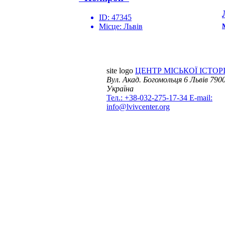
ID:
47345
Місце:
Львів
site logo
ЦЕНТР МІСЬКОЇ ІСТОРІ
Вул. Акад. Богомольця 6
Львів 7900
Україна
Тел.: +38-032-275-17-34
E-mail:
info@lvivcenter.org