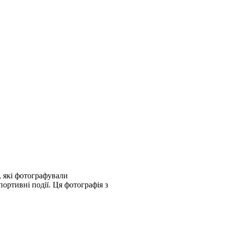
й, які фотографували
портивні події. Ця фотографія з