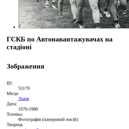
ГСКБ по Автонавантажувачах на
стадіоні
Зображення
ID:
53179
Місце
Львів
Дата:
1970-1980
Техніка:
Фотографія (паперовий носій)
Творець