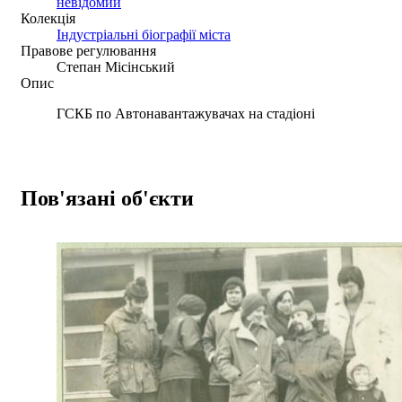
невідомий
Колекція
Індустріальні біографії міста
Правове регулювання
Степан Місінський
Опис
ГСКБ по Автонавантажувачах на стадіоні
Пов'язані об'єкти