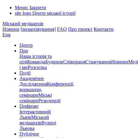
Меню
Закрити
site logo
Центр міської історії
Міський медіаархів
Новини
[розархівування]
FAQ
Про проект
Контакти
Eng
Центр
Про
Наша історія та
цілі
Команда
Будинок
Співпраця
Стажування
Новини
Меді
і ми
Розсилка
Події
Академічне
Дослідження
Конференції,
воркшопи,
семінари
Міські
семінари
Резиденції
Цифрове
Інтерактивний
Львів
Міський
медіаархів
Вулиці
Львова
Публічне