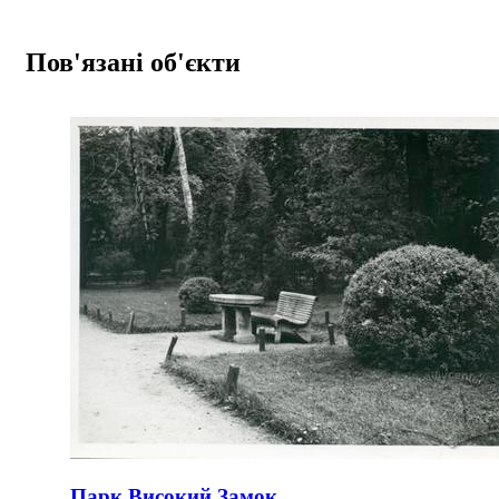
Пов'язані об'єкти
Парк Високий Замок