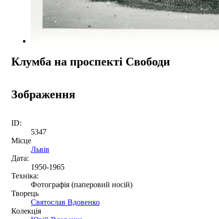
Клумба на проспекті Свободи
Зображення
ID:
5347
Місце
Львів
Дата:
1950-1965
Техніка:
Фотографія (паперовий носій)
Творець
Святослав Вдовенко
Колекція