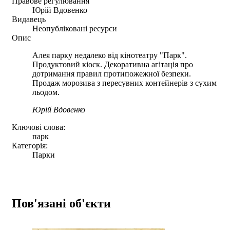
Правове регулювання
Юрій Вдовенко
Видавець
Неопубліковані ресурси
Опис
Алея парку недалеко від кінотеатру "Парк".
Продуктовий кіоск. Декоративна агітація про
дотримання правил протипожежної безпеки.
Продаж морозива з пересувних контейнерів з сухим
льодом.
Юрій Вдовенко
Ключові слова:
парк
Категорія:
Парки
Пов'язані об'єкти