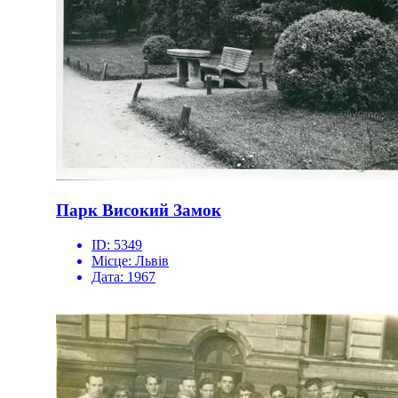
Парк Високий Замок
ID:
5349
Місце:
Львів
Дата:
1967