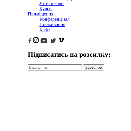
Літні школи
Курси
Приміщення
Конференц-зал
Проживання
Кафе
Підписатись на розсилку:
subscribe