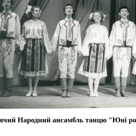
ячий Народний ансамбль танцю "Юні р