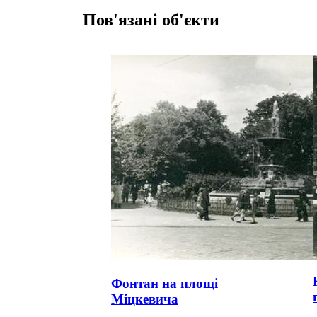
Пов'язані об'єкти
Фонтан на площі
Міцкевича