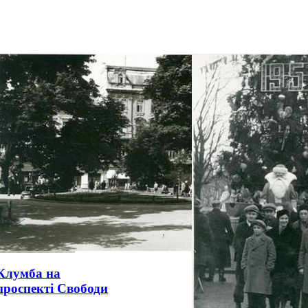
Клумба на
проспекті Свободи