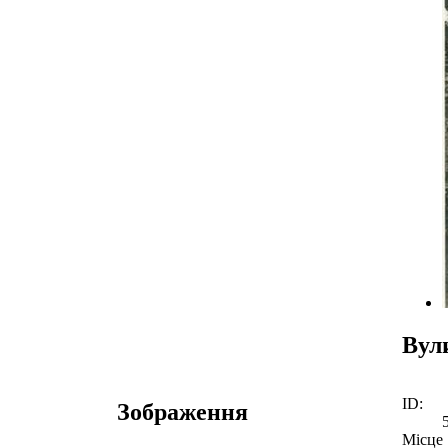
Вул
ID:
Зображення
Місце