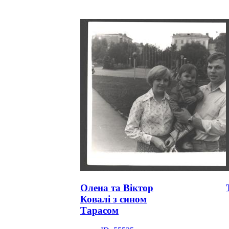
Олена та Віктор
Ковалі з сином
Тарасом