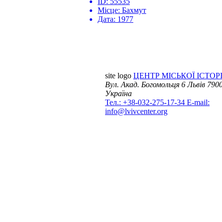
ID:
55535
Місце:
Бахмут
Дата:
1977
site logo
ЦЕНТР МІСЬКОЇ ІСТОРІ
Вул. Акад. Богомольця 6
Львів 7900
Україна
Тел.: +38-032-275-17-34
E-mail:
info@lvivcenter.org