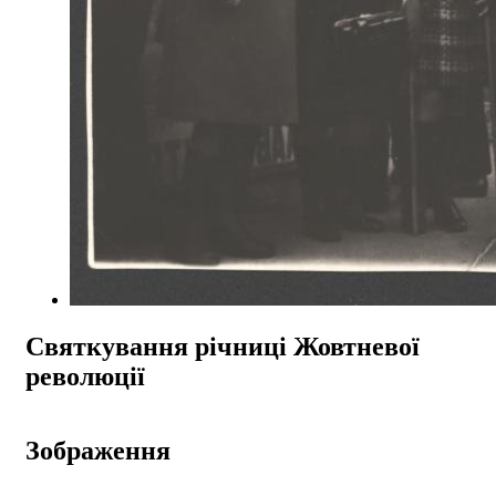
Святкування річниці Жовтневої
революції
Зображення