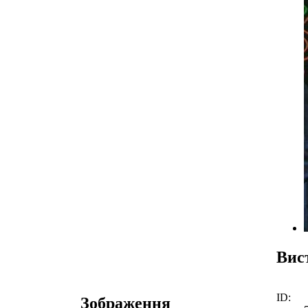
Вис
ID:
Зображення