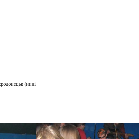
єродонецьк (нині