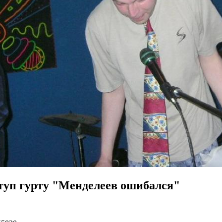
туп гурту "Менделеев ошибался"